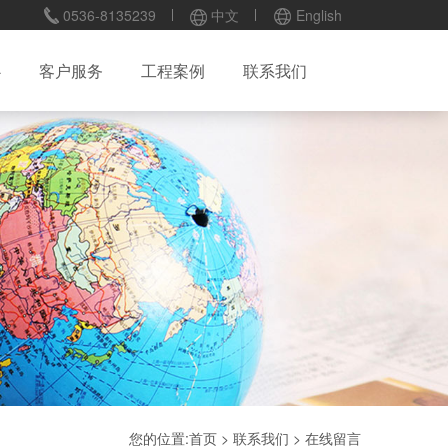
0536-8135239
中文
English
心
客户服务
工程案例
联系我们
您的位置:首页 >
联系我们
>
在线留言