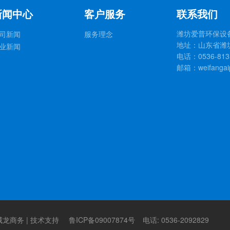
新闻中心
客户服务
联系我们
潍坊爱普环保设
司新闻
服务理念
地址：山东省潍
业新闻
电话：0536-813
邮箱：weifangai
威龙商务
| 技术支持
鲁ICP备09007874号
电话: 0536-2092829